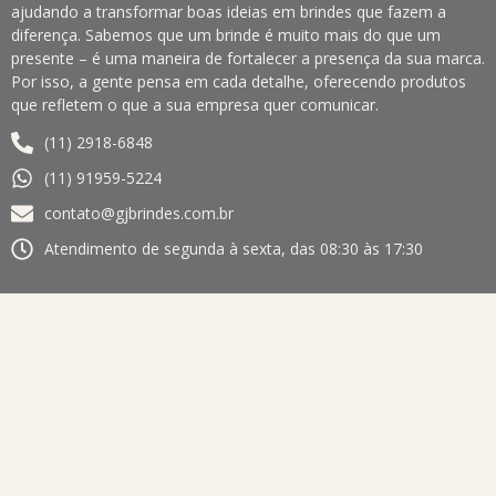
ajudando a transformar boas ideias em brindes que fazem a
diferença. Sabemos que um brinde é muito mais do que um
presente – é uma maneira de fortalecer a presença da sua marca.
Por isso, a gente pensa em cada detalhe, oferecendo produtos
que refletem o que a sua empresa quer comunicar.
(11) 2918-6848
(11) 91959-5224
contato@gjbrindes.com.br
Atendimento de segunda à sexta, das 08:30 às 17:30