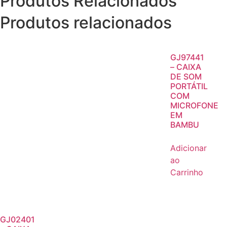
Produtos Relacionados
Produtos relacionados
GJ97441
– CAIXA
DE SOM
PORTÁTIL
COM
MICROFONE
EM
BAMBU
Adicionar
ao
Carrinho
GJ02401