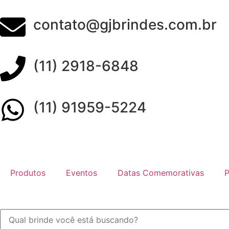
contato@gjbrindes.com.br
(11) 2918-6848
(11) 91959-5224
Produtos
Eventos
Datas Comemorativas
P