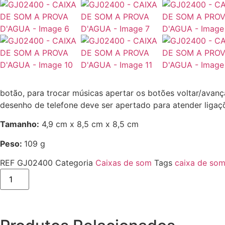
botão, para trocar músicas apertar os botões voltar/avan
desenho de telefone deve ser apertado para atender ligaç
Tamanho:
4,9 cm x 8,5 cm x 8,5 cm
Peso:
109 g
REF
GJ02400
Categoria
Caixas de som
Tags
caixa de so