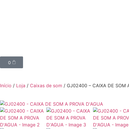
0
Início
/
Loja
/
Caixas de som
/ GJ02400 – CAIXA DE SOM 