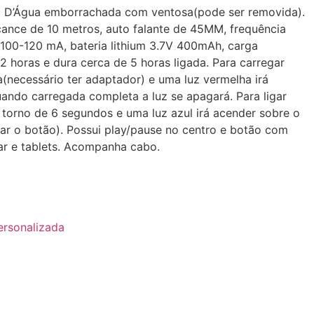
a D’Água emborrachada com ventosa(pode ser removida).
cance de 10 metros, auto falante de 45MM, frequência
100-120 mA, bateria lithium 3.7V 400mAh, carga
 horas e dura cerca de 5 horas ligada. Para carregar
(necessário ter adaptador) e uma luz vermelha irá
uando carregada completa a luz se apagará. Para ligar
 torno de 6 segundos e uma luz azul irá acender sobre o
ar o botão). Possui play/pause no centro e botão com
lar e tablets. Acompanha cabo.
ersonalizada