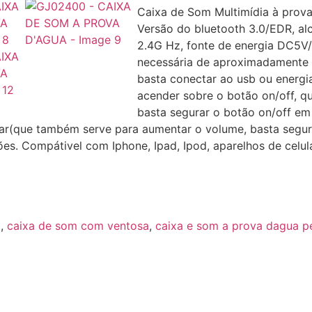
Caixa de Som Multimídia à prov
Versão do bluetooth 3.0/EDR, al
2.4G Hz, fonte de energia DC5V/
necessária de aproximadamente 2
basta conectar ao usb ou energia
acender sobre o botão on/off, q
basta segurar o botão on/off em
çar(que também serve para aumentar o volume, basta segur
ões. Compátivel com Iphone, Ipad, Ipod, aparelhos de celu
m
,
caixa de som com ventosa
,
caixa e som a prova dagua p