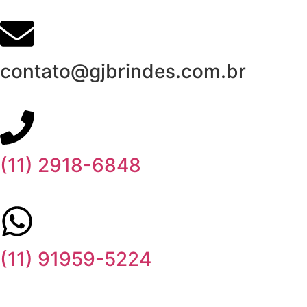
contato@gjbrindes.com.br
(11) 2918-6848
(11) 91959-5224