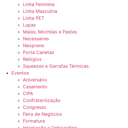
Linha Feminina
Linha Masculina
Linha PET
Lupas
Malas, Mochilas e Pastas
Necessaires
Neoprene
Porta Canetas
Relógios
Squeezes e Garrafas Térmicas
Eventos
Aniversário
Casamento
CIPA
Confraternização
Congresso
Feira de Negócios
Formatura
Integração e Onboarding