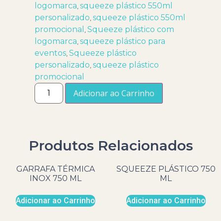
logomarca
squeeze plástico 550ml
,
personalizado
squeeze plástico 550ml
,
promocional
Squeeze plástico com
,
logomarca
squeeze plástico para
,
eventos
Squeeze plástico
,
personalizado
squeeze plástico
,
promocional
Adicionar ao Carrinho
Produtos Relacionados
GARRAFA TÉRMICA
SQUEEZE PLÁSTICO 750
INOX 750 ML
ML
Adicionar ao Carrinho
Adicionar ao Carrinho