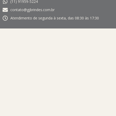
(11) 91959-5224
contato@gjbrindes.com.br
Atendimento de segunda à sexta, das 08:30 às 17:30