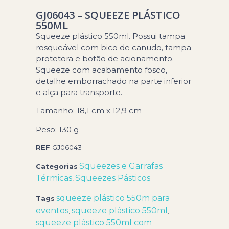
GJ06043 – SQUEEZE PLÁSTICO
550ML
Squeeze plástico 550ml. Possui tampa
rosqueável com bico de canudo, tampa
protetora e botão de acionamento.
Squeeze com acabamento fosco,
detalhe emborrachado na parte inferior
e alça para transporte.
Tamanho: 18,1 cm x 12,9 cm
Peso: 130 g
REF
GJ06043
Squeezes e Garrafas
Categorias
Térmicas
Squeezes Pásticos
,
squeeze plástico 550m para
Tags
eventos
squeeze plástico 550ml
,
,
squeeze plástico 550ml com