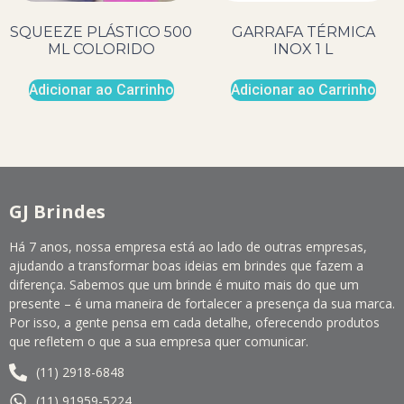
SQUEEZE PLÁSTICO 500
GARRAFA TÉRMICA
ML COLORIDO
INOX 1 L
Adicionar ao Carrinho
Adicionar ao Carrinho
GJ Brindes
Há 7 anos, nossa empresa está ao lado de outras empresas,
ajudando a transformar boas ideias em brindes que fazem a
diferença. Sabemos que um brinde é muito mais do que um
presente – é uma maneira de fortalecer a presença da sua marca.
Por isso, a gente pensa em cada detalhe, oferecendo produtos
que refletem o que a sua empresa quer comunicar.
(11) 2918-6848
(11) 91959-5224