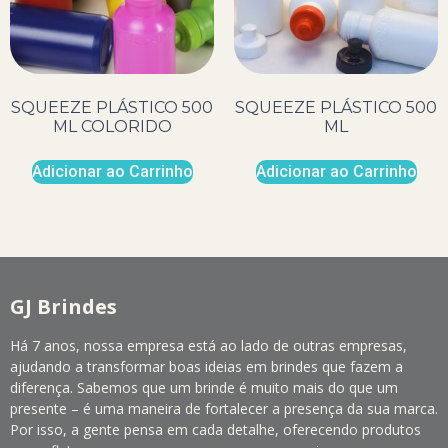
SQUEEZE PLÁSTICO 500
SQUEEZE PLÁSTICO 500
ML COLORIDO
ML
Adicionar ao Carrinho
Adicionar ao Carrinho
GJ Brindes
Há 7 anos, nossa empresa está ao lado de outras empresas,
ajudando a transformar boas ideias em brindes que fazem a
diferença. Sabemos que um brinde é muito mais do que um
presente – é uma maneira de fortalecer a presença da sua marca.
Por isso, a gente pensa em cada detalhe, oferecendo produtos