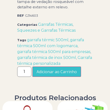
tampa de vedação rosqueável com
detalhe externo em relevo.
REF
GJ14603
Garrafas Térmicas
Categorias
,
Squeezes e Garrafas Térmicas
garrafa térmic 500ml
garrafa
Tags
,
térmica 500ml com logomarca
,
garrafa térmica 500ml para empresas
,
garrafa térmica de inox 500ml
Garrafa
,
térmica personalizada
Adicionar ao Carrinho
Produtos Relacionados