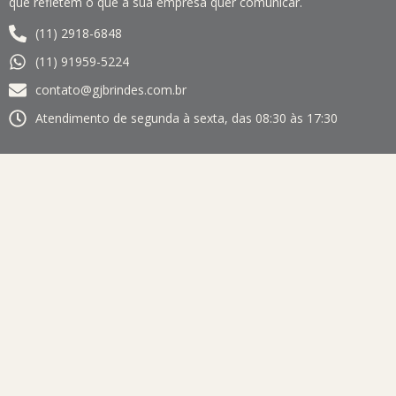
que refletem o que a sua empresa quer comunicar.
(11) 2918-6848
(11) 91959-5224
contato@gjbrindes.com.br
Atendimento de segunda à sexta, das 08:30 às 17:30