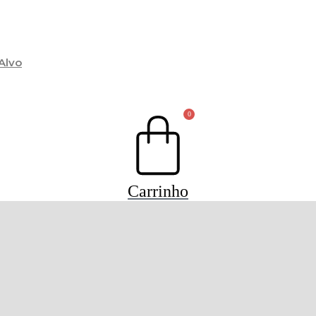
Alvo
0
Carrinho