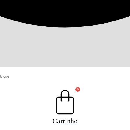
Alvo
0
Carrinho