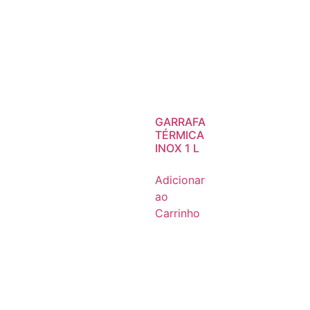
GARRAFA
TÉRMICA
INOX 1 L
Adicionar
ao
Carrinho