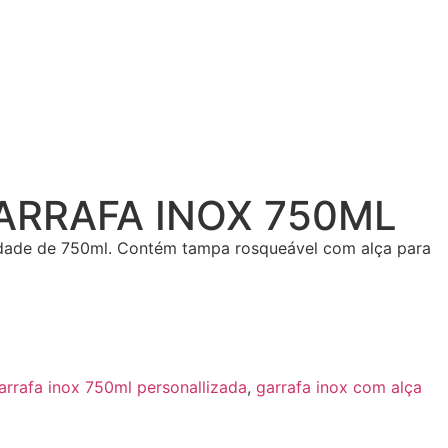
GARRAFA INOX 750ML
dade de 750ml. Contém tampa rosqueável com alça para
arrafa inox 750ml personallizada
,
garrafa inox com alça