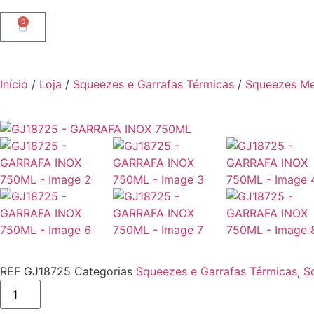
0
Início
/
Loja
/
Squeezes e Garrafas Térmicas
/
Squeezes Me
REF
GJ18725
Categorias
Squeezes e Garrafas Térmicas
,
S