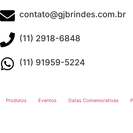
contato@gjbrindes.com.br
(11) 2918-6848
(11) 91959-5224
Produtos
Eventos
Datas Comemorativas
P