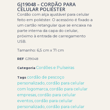
GJ19048 – CORDÃO PARA
CELULAR POLIÉSTER
Cordão com alça ajustável para celular
feito em poliéster. O acessório é fixado a
um cartão retangular que se encaixa na
parte interna da capa do celular,
próximo à entrada de carregamento
USB.
Tamanho: 6,5 cm x 71 cm
REF
GJ19048
Cordões e Pulseiras
Categoria
cordão de pescoço
Tags
personalizado
cordão para celular
,
com logomarca
cordão para celular
,
empresas
cordão para celular
,
eventos
cordão para celular
,
personalizado
cordão para celular
,