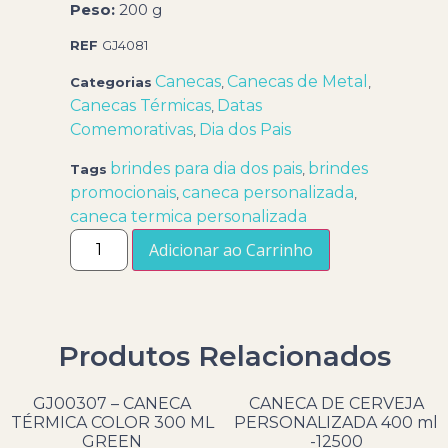
Peso:
200 g
REF
GJ4081
Canecas
Canecas de Metal
Categorias
,
,
Canecas Térmicas
Datas
,
Comemorativas
Dia dos Pais
,
brindes para dia dos pais
brindes
Tags
,
promocionais
caneca personalizada
,
,
caneca termica personalizada
Adicionar ao Carrinho
Produtos Relacionados
GJ00307 – CANECA
CANECA DE CERVEJA
TÉRMICA COLOR 300 ML
PERSONALIZADA 400 ml
GREEN
-12500