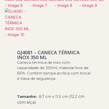
GJ4081 – CANECA TÉRMICA
INOX 350 ML
Caneca térmica de inox com
capacidade de 350ml, material livre de
BPA. Contém tampa acrílica com bocal
e trava de segurança.
Tamanho:
8,7 cm x 11,5 cm (
12,2 cm
com alça)