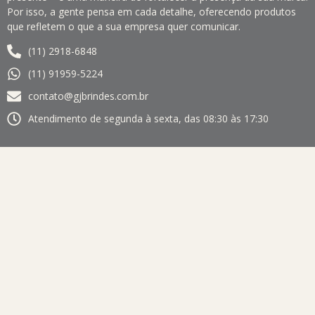
Por isso, a gente pensa em cada detalhe, oferecendo produtos
que refletem o que a sua empresa quer comunicar.
(11) 2918-6848
(11) 91959-5224
contato@gjbrindes.com.br
Atendimento de segunda à sexta, das 08:30 às 17:30