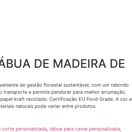
TÁBUA DE MADEIRA DE
veniente de gestão florestal sustentável, com um rebordo
a o transporte e permite pendurar para melhor arrumação.
papel kraft reciclado. Certificação EU Food Grade. A cor e
eriais naturais pode variar entre produtos.
 corte personalizada
,
tábua para carne personalizada
,