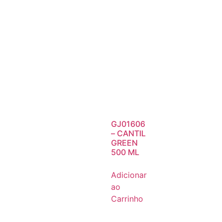
GJ01606
– CANTIL
GREEN
500 ML
Adicionar
ao
Carrinho