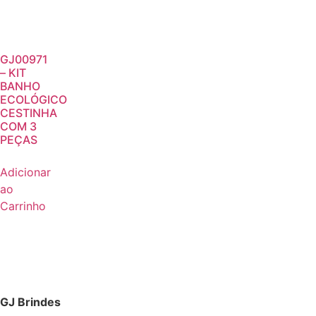
GJ00971
– KIT
BANHO
ECOLÓGICO
CESTINHA
COM 3
PEÇAS
Adicionar
ao
Carrinho
GJ Brindes