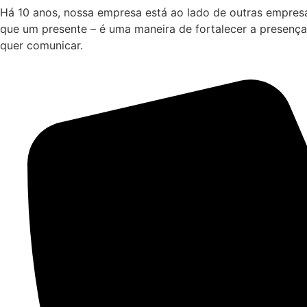
Há 10 anos, nossa empresa está ao lado de outras empres
que um presente – é uma maneira de fortalecer a presença
quer comunicar.