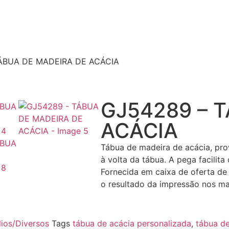
TÁBUA DE MADEIRA DE ACÁCIA
GJ54289 – 
ACÁCIA
Tábua de madeira de acácia, pro
à volta da tábua. A pega facilit
Fornecida em caixa de oferta de 
o resultado da impressão nos mat
lios/Diversos
Tags
tábua de acácia personalizada
,
tábua de