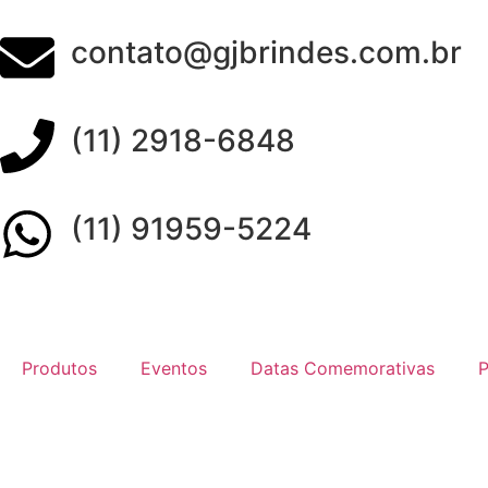
contato@gjbrindes.com.br
(11) 2918-6848
(11) 91959-5224
Produtos
Eventos
Datas Comemorativas
P