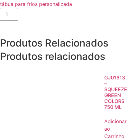
tábua para frios personalizada
Produtos Relacionados
Produtos relacionados
GJ01613
–
SQUEEZE
GREEN
COLORS
750 ML
Adicionar
ao
Carrinho