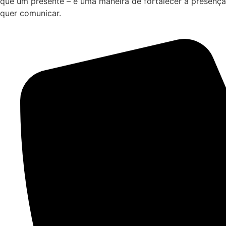
que um presente – é uma maneira de fortalecer a presença
quer comunicar.