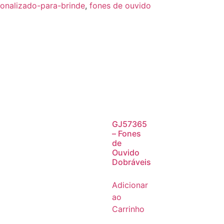
onalizado-para-brinde
,
fones de ouvido
GJ57365
– Fones
de
Ouvido
Dobráveis
Adicionar
ao
Carrinho