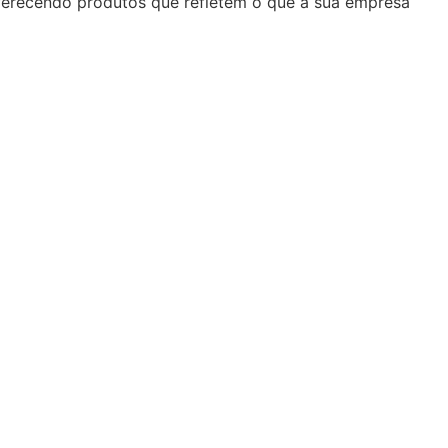
oferecendo produtos que refletem o que a sua empresa