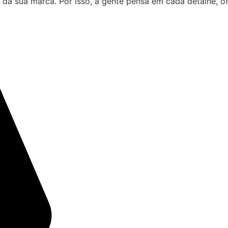
 da sua marca. Por isso, a gente pensa em cada detalhe, 