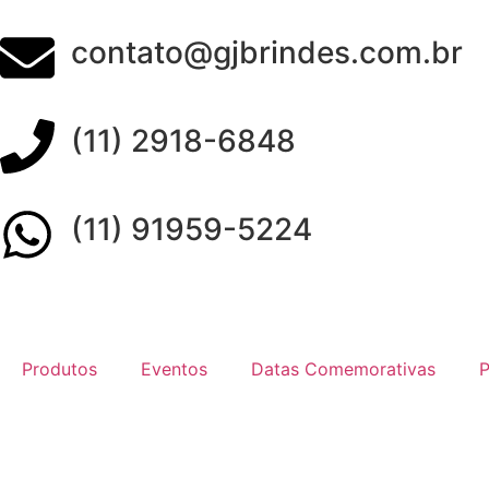
contato@gjbrindes.com.br
(11) 2918-6848
(11) 91959-5224
Produtos
Eventos
Datas Comemorativas
P