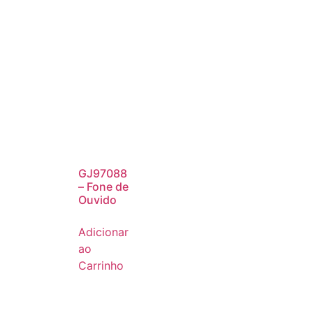
GJ97088
– Fone de
Ouvido
Adicionar
ao
Carrinho