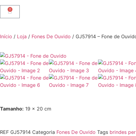
0
Início
/
Loja
/
Fones De Ouvido
/ GJ57914 – Fone de Ouvid
Tamanho:
19 x 20 cm
REF
GJ57914
Categoria
Fones De Ouvido
Tags
brindes pe