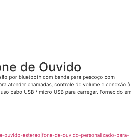
one de Ouvido
ssão por bluetooth com banda para pescoço com
ara atender chamadas, controle de volume e conexão à
ncluso cabo USB / micro USB para carregar. Fornecido em
e-ouvido-estereo|fone-de-ouvido-personalizado-para-