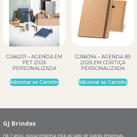
GJ66201 – AGENDA EM
GJ66094 – AGENDA B5
PET 2026
2026 EM CORTIÇA
PERSONALIZADA
PERSONALIZADA
Adicionar ao Carrinho
Adicionar ao Carrinho
GJ Brindes
Há 7 anos, nossa empresa está ao lado de outras empresas,