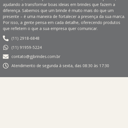
ajudando a transformar boas ideias em brindes que fazem a
diferença. Sabemos que um brinde é muito mais do que um
presente – é uma maneira de fortalecer a presença da sua marca.
Por isso, a gente pensa em cada detalhe, oferecendo produtos
que refletem o que a sua empresa quer comunicar.
(11) 2918-6848
(11) 91959-5224
contato@gjbrindes.com.br
Atendimento de segunda à sexta, das 08:30 às 17:30