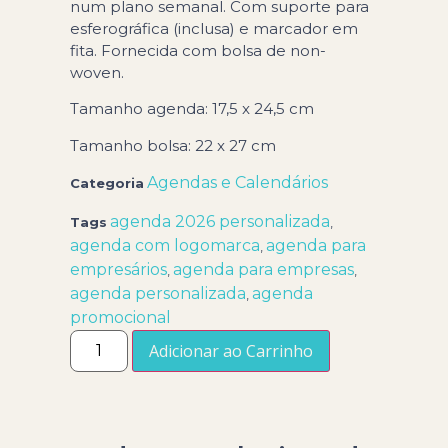
num plano semanal. Com suporte para
esferográfica (inclusa) e marcador em
fita. Fornecida com bolsa de non-
woven.
Tamanho agenda: 17,5 x 24,5 cm
Tamanho bolsa: 22 x 27 cm
Agendas e Calendários
Categoria
agenda 2026 personalizada
Tags
,
agenda com logomarca
agenda para
,
empresários
agenda para empresas
,
,
agenda personalizada
agenda
,
promocional
Adicionar ao Carrinho