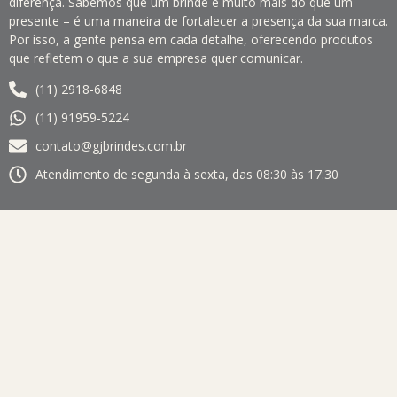
diferença. Sabemos que um brinde é muito mais do que um
presente – é uma maneira de fortalecer a presença da sua marca.
Por isso, a gente pensa em cada detalhe, oferecendo produtos
que refletem o que a sua empresa quer comunicar.
(11) 2918-6848
(11) 91959-5224
contato@gjbrindes.com.br
Atendimento de segunda à sexta, das 08:30 às 17:30