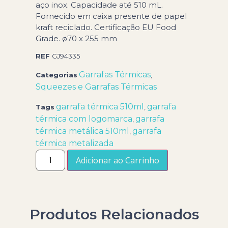
aço inox. Capacidade até 510 mL.
Fornecido em caixa presente de papel
kraft reciclado. Certificação EU Food
Grade. ø70 x 255 mm
REF
GJ94335
Garrafas Térmicas
Categorias
,
Squeezes e Garrafas Térmicas
garrafa térmica 510ml
garrafa
Tags
,
térmica com logomarca
garrafa
,
térmica metálica 510ml
garrafa
,
térmica metalizada
Adicionar ao Carrinho
Produtos Relacionados