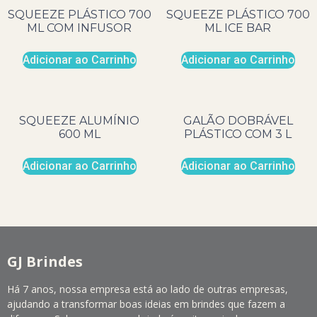
SQUEEZE PLÁSTICO 700
SQUEEZE PLÁSTICO 700
ML COM INFUSOR
ML ICE BAR
Adicionar ao Carrinho
Adicionar ao Carrinho
SQUEEZE ALUMÍNIO
GALÃO DOBRÁVEL
600 ML
PLÁSTICO COM 3 L
Adicionar ao Carrinho
Adicionar ao Carrinho
GJ Brindes
Há 7 anos, nossa empresa está ao lado de outras empresas,
ajudando a transformar boas ideias em brindes que fazem a