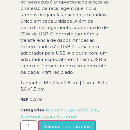
de tons azuis é proporcionada graças ao
processo de reciclagem que inclui
tampas de garrafas, criando um padrão
único em cada unidade. Além de
permitir carregamento super-rápido de
65W via USB-C, permite também a
transferência de dados. Ambas as
extremidades são USB-C, uma com
adaptador para USB-A e outra com um
adaptador especial 2 em 1 microUSB e
lightning. Fornecido em caixa presente
de papel kraft reciclado.
Tamanho: 18 x 2,5 x 0,8 cm | Caixa: 18,3 x
3,6 x 1,5 cm
REF
GJ97191
Acessórios para Celular
Categorias
,
Acessórios para Escritório
Adicionar ao Carrinho