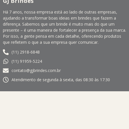
GJ Brindes
Há 7 anos, nossa empresa está ao lado de outras empresas,
ajudando a transformar boas ideias em brindes que fazem a
diferença. Sabemos que um brinde é muito mais do que um
presente – é uma maneira de fortalecer a presença da sua marca.
Por isso, a gente pensa em cada detalhe, oferecendo produtos
que refletem o que a sua empresa quer comunicar.
(11) 2918-6848
(11) 91959-5224
contato@gjbrindes.com.br
Atendimento de segunda à sexta, das 08:30 às 17:30