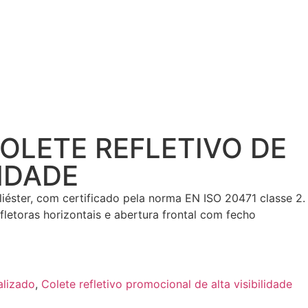
COLETE REFLETIVO DE
LIDADE
oliéster, com certificado pela norma EN ISO 20471 classe 2.
fletoras horizontais e abertura frontal com fecho
alizado
,
Colete refletivo promocional de alta visibilidade