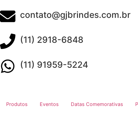
contato@gjbrindes.com.br
(11) 2918-6848
(11) 91959-5224
Produtos
Eventos
Datas Comemorativas
P