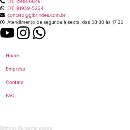
(11) 2918-6848
(11) 91959-5224
contato@gjbrindes.com.br
Atendimento de segunda à sexta, das 08:30 às 17:30
Home
Empresa
Contato
FAQ
Brindes Personalizados