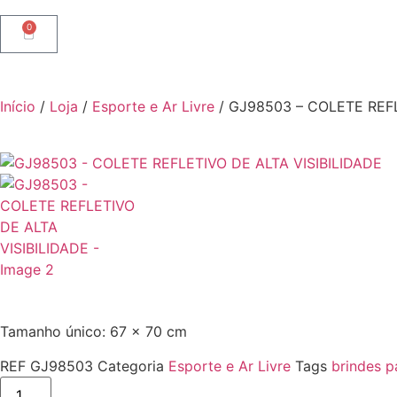
0
Início
/
Loja
/
Esporte e Ar Livre
/ GJ98503 – COLETE REFL
Tamanho único: 67 x 70 cm
REF
GJ98503
Categoria
Esporte e Ar Livre
Tags
brindes pa