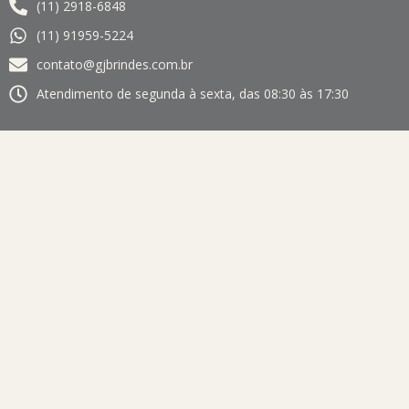
(11) 2918-6848
(11) 91959-5224
contato@gjbrindes.com.br
Atendimento de segunda à sexta, das 08:30 às 17:30