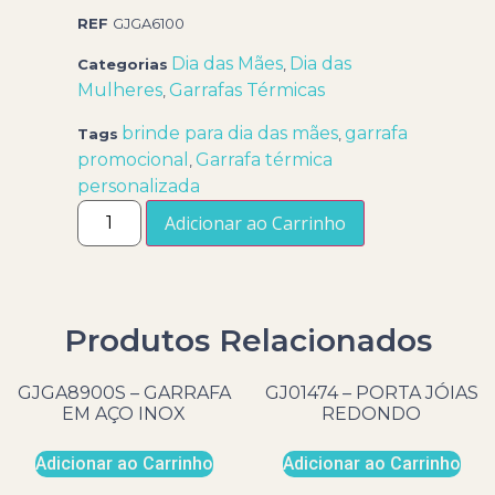
REF
GJGA6100
Dia das Mães
Dia das
Categorias
,
Mulheres
Garrafas Térmicas
,
brinde para dia das mães
garrafa
Tags
,
promocional
Garrafa térmica
,
personalizada
Adicionar ao Carrinho
Produtos Relacionados
GJGA8900S – GARRAFA
GJ01474 – PORTA JÓIAS
EM AÇO INOX
REDONDO
Adicionar ao Carrinho
Adicionar ao Carrinho