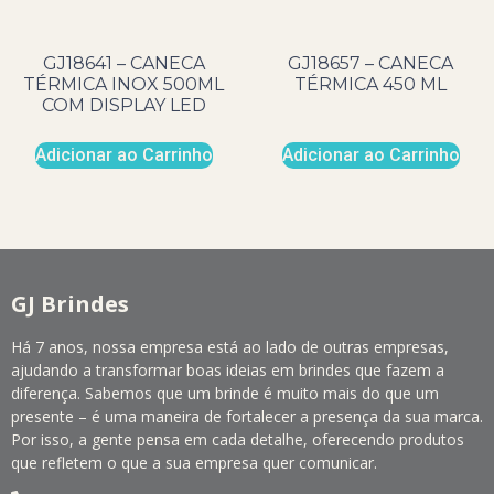
GJ18641 – CANECA
GJ18657 – CANECA
TÉRMICA INOX 500ML
TÉRMICA 450 ML
COM DISPLAY LED
Adicionar ao Carrinho
Adicionar ao Carrinho
GJ Brindes
Há 7 anos, nossa empresa está ao lado de outras empresas,
ajudando a transformar boas ideias em brindes que fazem a
diferença. Sabemos que um brinde é muito mais do que um
presente – é uma maneira de fortalecer a presença da sua marca.
Por isso, a gente pensa em cada detalhe, oferecendo produtos
que refletem o que a sua empresa quer comunicar.