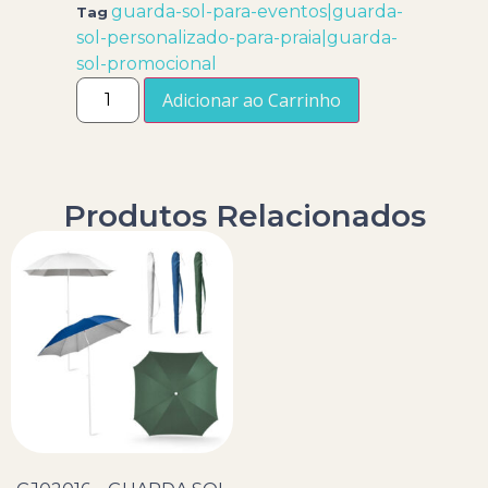
guarda-sol-para-eventos|guarda-
Tag
sol-personalizado-para-praia|guarda-
sol-promocional
Adicionar ao Carrinho
Produtos Relacionados