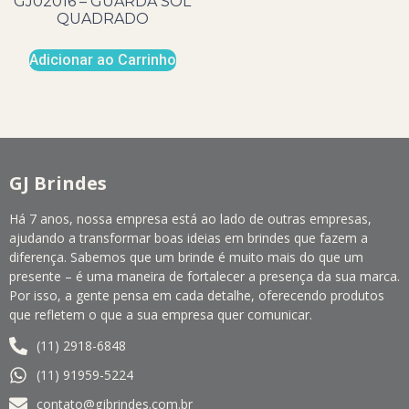
GJ02016 – GUARDA SOL
QUADRADO
Adicionar ao Carrinho
GJ Brindes
Há 7 anos, nossa empresa está ao lado de outras empresas,
ajudando a transformar boas ideias em brindes que fazem a
diferença. Sabemos que um brinde é muito mais do que um
presente – é uma maneira de fortalecer a presença da sua marca.
Por isso, a gente pensa em cada detalhe, oferecendo produtos
que refletem o que a sua empresa quer comunicar.
(11) 2918-6848
(11) 91959-5224
contato@gjbrindes.com.br