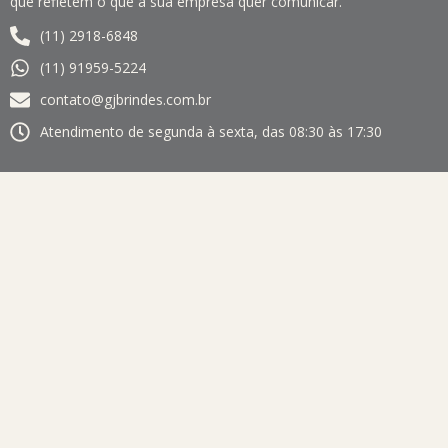
que refletem o que a sua empresa quer comunicar.
(11) 2918-6848
(11) 91959-5224
contato@gjbrindes.com.br
Atendimento de segunda à sexta, das 08:30 às 17:30