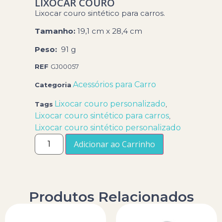
LIXOCAR COURO
Lixocar couro sintético para carros.
Tamanho:
19,1 cm x 28,4 cm
Peso:
91 g
REF
GJ00057
Acessórios para Carro
Categoria
Lixocar couro personalizado
Tags
,
Lixocar couro sintético para carros
,
Lixocar couro sintético personalizado
Adicionar ao Carrinho
Produtos Relacionados