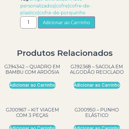
personalizados|cofre|cofre-de-
plastico|cofre-de-porquinho
Adicionar ao Carrinho
Produtos Relacionados
GJ94342 – QUADRO EM
GJ92368 – SACOLA EM
BAMBU COM ARDÓSIA
ALGODÃO RECICLADO
Adicionar ao Carrinho
Adicionar ao Carrinho
GJ00967 – KIT VIAGEM
GJ00950 – PUNHO
COM 3 PEÇAS
ELÁSTICO
Adicionar ao Carrinho
Adicionar ao Carrinho