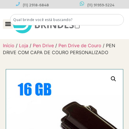
(11) 2918-6848
(11) 91959-5224
0
Início
/
Loja
/
Pen Drive
/
Pen Drive de Couro
/ PEN
DRIVE COM CAPA DE COURO PERSONALIZADO