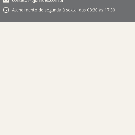
contato@gjbrindes.com.br
Atendimento de segunda à sexta, das 08:30 às 17:30