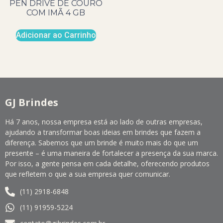
PEN DRIVE DE COURO
COM IMÃ 4 GB
Adicionar ao Carrinho
GJ Brindes
Há 7 anos, nossa empresa está ao lado de outras empresas,
ajudando a transformar boas ideias em brindes que fazem a
diferença. Sabemos que um brinde é muito mais do que um
presente – é uma maneira de fortalecer a presença da sua marca.
Por isso, a gente pensa em cada detalhe, oferecendo produtos
que refletem o que a sua empresa quer comunicar.
(11) 2918-6848
(11) 91959-5224