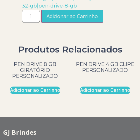
32-gb|pen-drive-8-gb
Adicionar ao Carrinho
Produtos Relacionados
PEN DRIVE 8 GB
PEN DRIVE 4 GB CLIPE
GIRATÓRIO
PERSONALIZADO
PERSONALIZADO
Adicionar ao Carrinho
Adicionar ao Carrinho
GJ Brindes