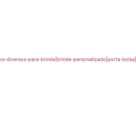
gos-diversos-para-brinde|brinde-personalizado|porta-bols