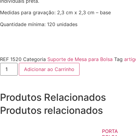
individuais preta.
Medidas para gravação: 2,3 cm x 2,3 cm – base
Quantidade mínima: 120 unidades
REF
1520
Categoria
Suporte de Mesa para Bolsa
Tag
arti
Adicionar ao Carrinho
Produtos Relacionados
Produtos relacionados
PORTA