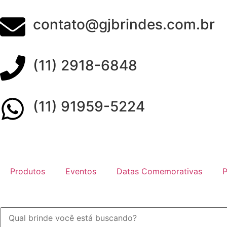
contato@gjbrindes.com.br
(11) 2918-6848
(11) 91959-5224
Produtos
Eventos
Datas Comemorativas
P