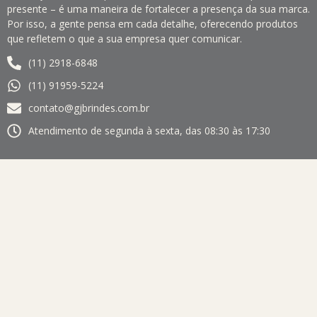
presente – é uma maneira de fortalecer a presença da sua marca.
Por isso, a gente pensa em cada detalhe, oferecendo produtos
que refletem o que a sua empresa quer comunicar.
(11) 2918-6848
(11) 91959-5224
contato@gjbrindes.com.br
Atendimento de segunda à sexta, das 08:30 às 17:30