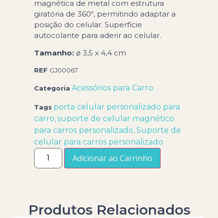
magnética de metal com estrutura
giratória de 360º, permitindo adaptar a
posição do celular. Superfície
autocolante para aderir ao celular.
Tamanho:
ø 3,5 x 4,4 cm
REF
GJ00067
Acessórios para Carro
Categoria
porta celular personalizado para
Tags
carro
suporte de celular magnético
,
para carros personalizado
Suporte de
,
celular para carros personalizado
Adicionar ao Carrinho
Produtos Relacionados