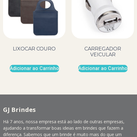
LIXOCAR COURO
CARREGADOR
VEICULAR
Adicionar ao Carrinho
Adicionar ao Carrinho
GJ Brindes
Há 7 anos, nossa empresa está ao lado de outras empresas,
ajudando a transformar boas ideias em brindes que fazem a
diferença. Sabemos que um brinde é muito mais do que um