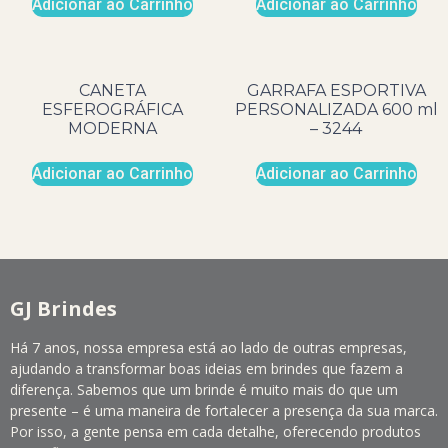
Adicionar ao Carrinho
Adicionar ao Carrinho
CANETA
GARRAFA ESPORTIVA
ESFEROGRÁFICA
PERSONALIZADA 600 ml
MODERNA
– 3244
Adicionar ao Carrinho
Adicionar ao Carrinho
GJ Brindes
Há 7 anos, nossa empresa está ao lado de outras empresas,
ajudando a transformar boas ideias em brindes que fazem a
diferença. Sabemos que um brinde é muito mais do que um
presente – é uma maneira de fortalecer a presença da sua marca.
Por isso, a gente pensa em cada detalhe, oferecendo produtos