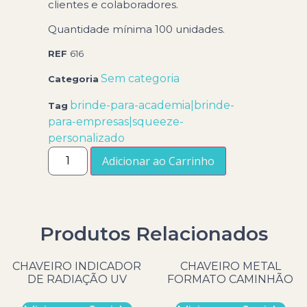
clientes e colaboradores.
Quantidade mínima 100 unidades.
REF
616
Sem categoria
Categoria
brinde-para-academia|brinde-
Tag
para-empresas|squeeze-
personalizado
Adicionar ao Carrinho
Produtos Relacionados
CHAVEIRO INDICADOR
CHAVEIRO METAL
DE RADIAÇÃO UV
FORMATO CAMINHÃO