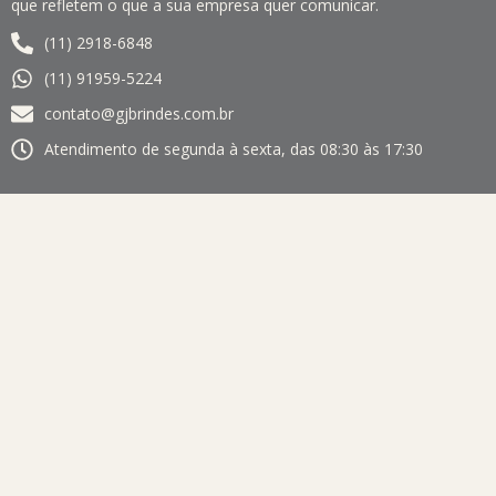
que refletem o que a sua empresa quer comunicar.
(11) 2918-6848
(11) 91959-5224
contato@gjbrindes.com.br
Atendimento de segunda à sexta, das 08:30 às 17:30