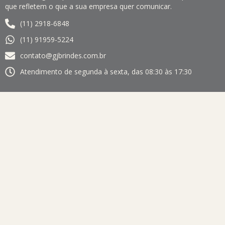
que refletem o que a sua empresa quer comunicar.
(11) 2918-6848
(11) 91959-5224
contato@gjbrindes.com.br
Atendimento de segunda à sexta, das 08:30 às 17:30