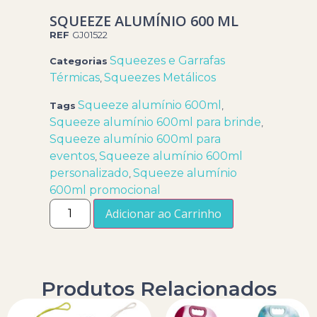
SQUEEZE ALUMÍNIO 600 ML
REF
GJ01522
Squeezes e Garrafas
Categorias
Térmicas
Squeezes Metálicos
,
Squeeze alumínio 600ml
Tags
,
Squeeze alumínio 600ml para brinde
,
Squeeze alumínio 600ml para
eventos
Squeeze alumínio 600ml
,
personalizado
Squeeze alumínio
,
600ml promocional
Adicionar ao Carrinho
Produtos Relacionados