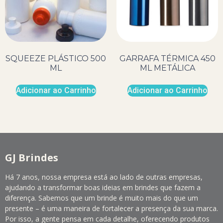
SQUEEZE PLÁSTICO 500
GARRAFA TÉRMICA 450
ML
ML METÁLICA
Adicionar ao Carrinho
Adicionar ao Carrinho
GJ Brindes
Há 7 anos, nossa empresa está ao lado de outras empresas,
ajudando a transformar boas ideias em brindes que fazem a
diferença. Sabemos que um brinde é muito mais do que um
presente – é uma maneira de fortalecer a presença da sua marca.
Por isso, a gente pensa em cada detalhe, oferecendo produtos