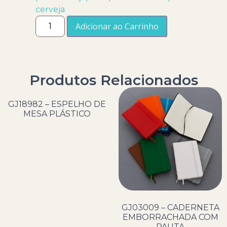
cerveja
Adicionar ao Carrinho
Produtos Relacionados
GJ18982 – ESPELHO DE
MESA PLÁSTICO
GJ03009 – CADERNETA
EMBORRACHADA COM
PAUTA