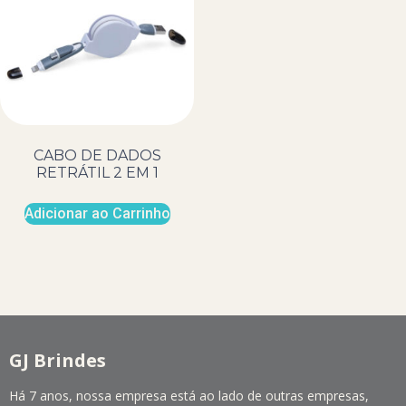
CABO DE DADOS
RETRÁTIL 2 EM 1
Adicionar ao Carrinho
GJ Brindes
Há 7 anos, nossa empresa está ao lado de outras empresas,