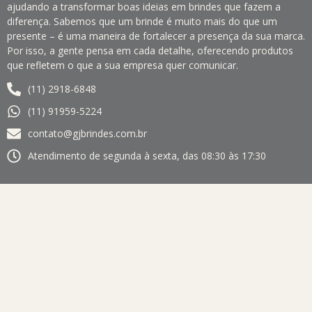
ajudando a transformar boas ideias em brindes que fazem a
diferença. Sabemos que um brinde é muito mais do que um
presente – é uma maneira de fortalecer a presença da sua marca.
Por isso, a gente pensa em cada detalhe, oferecendo produtos
que refletem o que a sua empresa quer comunicar.
(11) 2918-6848
(11) 91959-5224
contato@gjbrindes.com.br
Atendimento de segunda à sexta, das 08:30 às 17:30