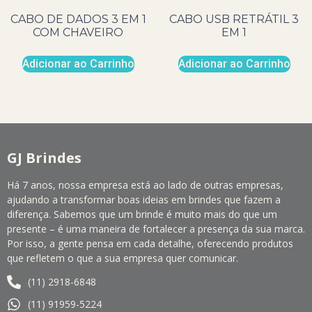
CABO DE DADOS 3 EM 1
CABO USB RETRÁTIL 3
COM CHAVEIRO
EM 1
Adicionar ao Carrinho
Adicionar ao Carrinho
GJ Brindes
Há 7 anos, nossa empresa está ao lado de outras empresas,
ajudando a transformar boas ideias em brindes que fazem a
diferença. Sabemos que um brinde é muito mais do que um
presente – é uma maneira de fortalecer a presença da sua marca.
Por isso, a gente pensa em cada detalhe, oferecendo produtos
que refletem o que a sua empresa quer comunicar.
(11) 2918-6848
(11) 91959-5224