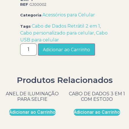
REF
GJ00002
Acessórios para Celular
Categoria
Cabo de Dados Retrátil 2 em 1
Tags
,
Cabo personalizado para celular
Cabo
,
USB para celular
Adicionar ao Carrinho
Produtos Relacionados
ANEL DE ILUMINAÇÃO
CABO DE DADOS 3 EM 1
PARA SELFIE
COM ESTOJO
Adicionar ao Carrinho
Adicionar ao Carrinho