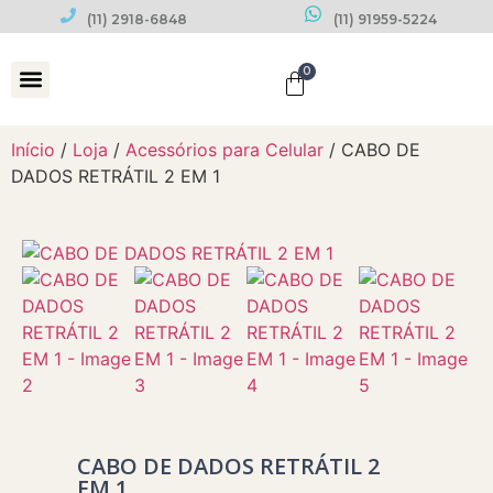
(11) 2918-6848
(11) 91959-5224
0
Datas Comemorativas
Início
/
Loja
/
Acessórios para Celular
/ CABO DE
DADOS RETRÁTIL 2 EM 1
CABO DE DADOS RETRÁTIL 2
EM 1