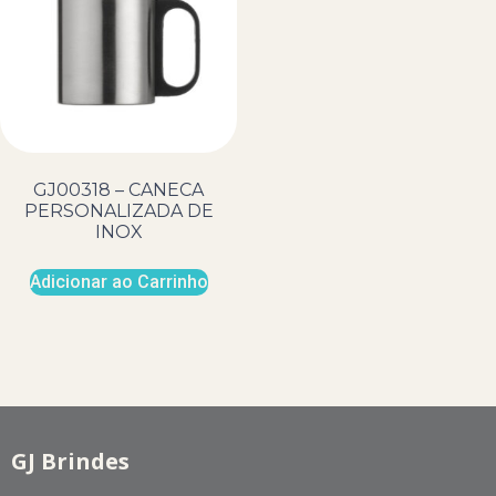
GJ00318 – CANECA
PERSONALIZADA DE
INOX
Adicionar ao Carrinho
GJ Brindes