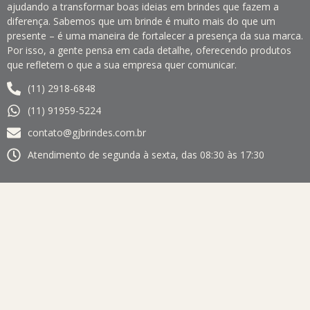
ajudando a transformar boas ideias em brindes que fazem a
diferença. Sabemos que um brinde é muito mais do que um
presente – é uma maneira de fortalecer a presença da sua marca.
Por isso, a gente pensa em cada detalhe, oferecendo produtos
que refletem o que a sua empresa quer comunicar.
(11) 2918-6848
(11) 91959-5224
contato@gjbrindes.com.br
Atendimento de segunda à sexta, das 08:30 às 17:30