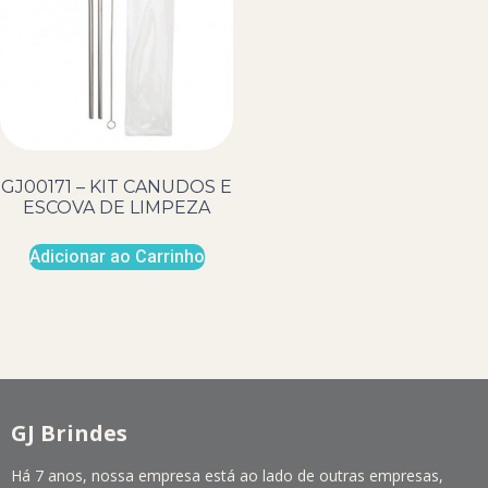
GJ00171 – KIT CANUDOS E
ESCOVA DE LIMPEZA
Adicionar ao Carrinho
GJ Brindes
Há 7 anos, nossa empresa está ao lado de outras empresas,