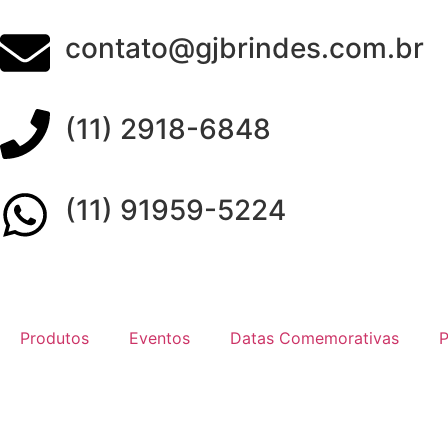
contato@gjbrindes.com.br
(11) 2918-6848
(11) 91959-5224
Produtos
Eventos
Datas Comemorativas
P