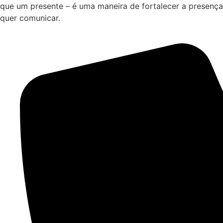
que um presente – é uma maneira de fortalecer a presença
quer comunicar.