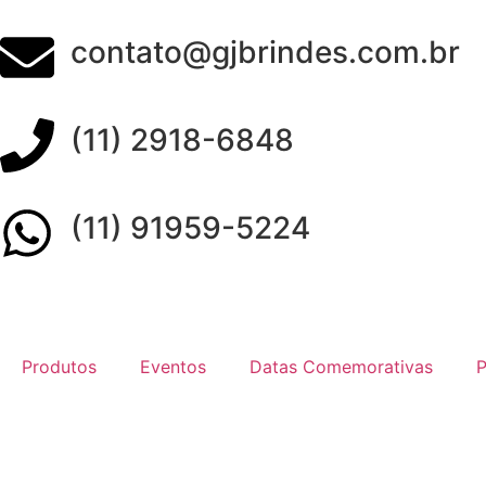
contato@gjbrindes.com.br
(11) 2918-6848
(11) 91959-5224
Produtos
Eventos
Datas Comemorativas
P