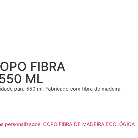
COPO FIBRA
550 ML
dade para 550 ml. Fabricado com fibra de madeira.
es personalizados
,
COPO FIBRA DE MADEIRA ECOLÓGICA