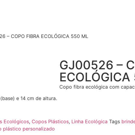
26 – COPO FIBRA ECOLÓGICA 550 ML
GJ00526 – 
ECOLÓGICA 
Copo fibra ecológica com capaci
(base) e 14 cm de altura.
s Ecológicos
,
Copos Plásticos
,
Linha Ecológica
Tags
brind
 plástico personalizado