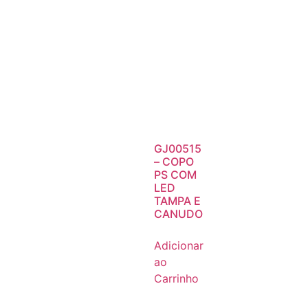
GJ00515
– COPO
PS COM
LED
TAMPA E
CANUDO
Adicionar
ao
Carrinho