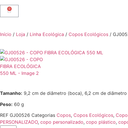
0
Início
/
Loja
/
Linha Ecológica
/
Copos Ecológicos
/ GJ005
Tamanho:
9,2 cm de diâmetro (boca), 6,2 cm de diâmetro 
Peso:
60 g
REF
GJ00526
Categorias
Copos
,
Copos Ecológicos
,
Copo
PERSONALIZADO
,
copo personalizado
,
copo plástico
,
copo