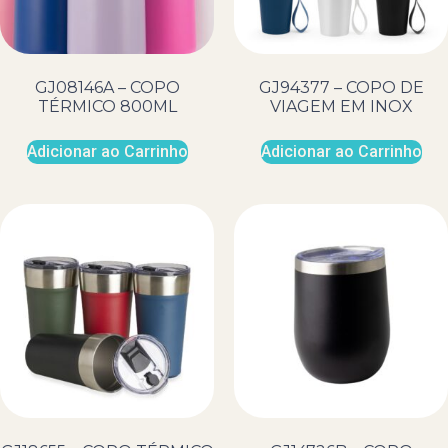
GJ08146A – COPO
GJ94377 – COPO DE
TÉRMICO 800ML
VIAGEM EM INOX
Adicionar ao Carrinho
Adicionar ao Carrinho