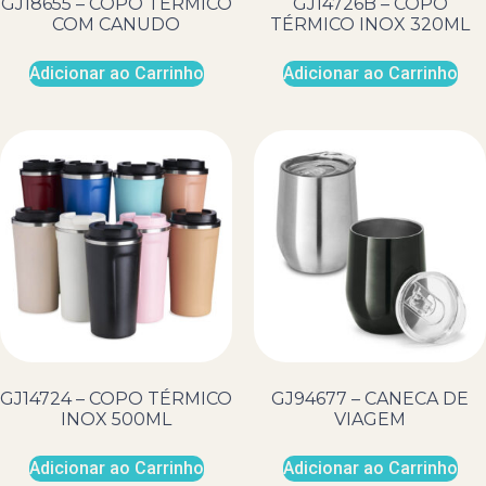
GJ18655 – COPO TÉRMICO
GJ14726B – COPO
COM CANUDO
TÉRMICO INOX 320ML
Adicionar ao Carrinho
Adicionar ao Carrinho
GJ14724 – COPO TÉRMICO
GJ94677 – CANECA DE
INOX 500ML
VIAGEM
Adicionar ao Carrinho
Adicionar ao Carrinho