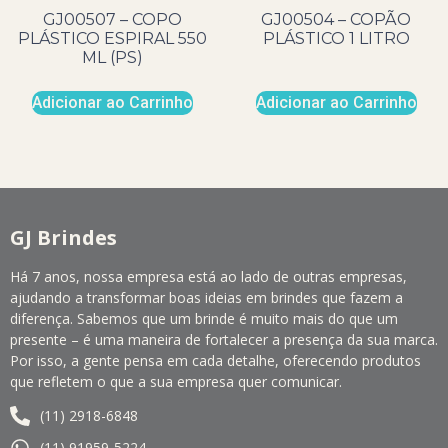
GJ00507 – COPO
GJ00504 – COPÃO
PLÁSTICO ESPIRAL 550
PLÁSTICO 1 LITRO
ML (PS)
Adicionar ao Carrinho
Adicionar ao Carrinho
GJ Brindes
Há 7 anos, nossa empresa está ao lado de outras empresas,
ajudando a transformar boas ideias em brindes que fazem a
diferença. Sabemos que um brinde é muito mais do que um
presente – é uma maneira de fortalecer a presença da sua marca.
Por isso, a gente pensa em cada detalhe, oferecendo produtos
que refletem o que a sua empresa quer comunicar.
(11) 2918-6848
(11) 91959-5224