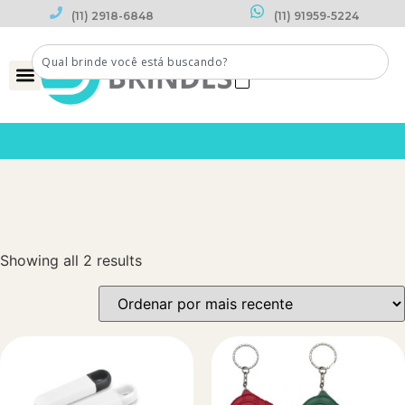
(11) 2918-6848
(11) 91959-5224
0
Showing all 2 results