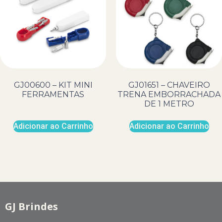
GJ00600 – KIT MINI
GJ01651 – CHAVEIRO
FERRAMENTAS
TRENA EMBORRACHADA
DE 1 METRO
Adicionar ao Carrinho
Adicionar ao Carrinho
GJ Brindes