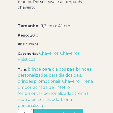
branco. Possui trava e acompanha
chaveiro.
Tamanho:
9,3 cm x 4,1 cm
Peso:
20 g
REF
GJ01651
Chaveiros
Chaveiros
Categorias
,
Plásticos
brinde para dia dos pais
brindes
Tags
,
personalizados para dia dos pais
,
brindes promocionais
Chaveiro Trena
,
Emborrachada de 1 Metro
,
ferramentas personalizadas
trena 1
,
metro personalizada
trena
,
personalizada