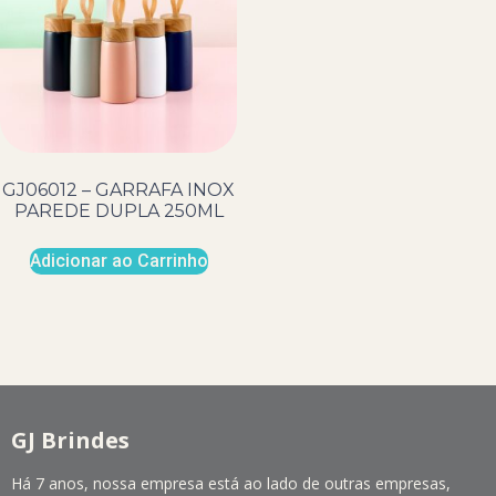
GJ06012 – GARRAFA INOX
PAREDE DUPLA 250ML
Adicionar ao Carrinho
GJ Brindes
Há 7 anos, nossa empresa está ao lado de outras empresas,