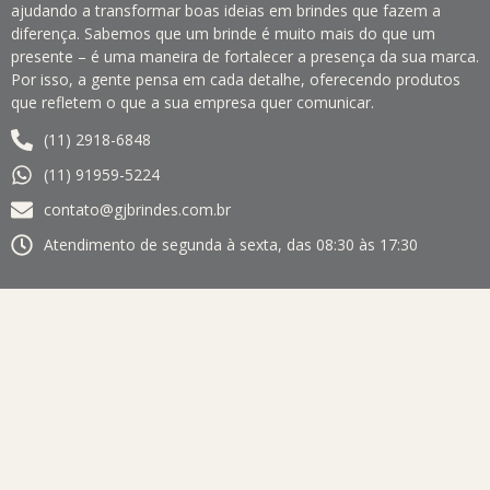
ajudando a transformar boas ideias em brindes que fazem a
diferença. Sabemos que um brinde é muito mais do que um
presente – é uma maneira de fortalecer a presença da sua marca.
Por isso, a gente pensa em cada detalhe, oferecendo produtos
que refletem o que a sua empresa quer comunicar.
(11) 2918-6848
(11) 91959-5224
contato@gjbrindes.com.br
Atendimento de segunda à sexta, das 08:30 às 17:30