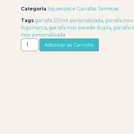
Categoria
Squeezes e Garrafas Térmicas
Tags
garrafa 250ml personalizada
,
garrafa ino
logomarca
,
garrafa inox parede dupla
,
garrafa 
inox personalizada
Adicionar ao Carrinho