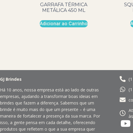
GARRAFA TÉRMICA
SQ
METÁLICA 450 ML
Adicionar ao Carrinho
A
(
GJ Brindes
(
Há 10 anos, nossa empresa está ao lado de outras
empresas, ajudando a transformar boas ideias em
c
brindes que fazem a diferença. Sabemos que um
brinde é muito mais do que um presente – é uma
A
às
maneira de fortalecer a presença da sua marca. Por
isso, a gente pensa em cada detalhe, oferecendo
produtos que refletem o que a sua empresa quer