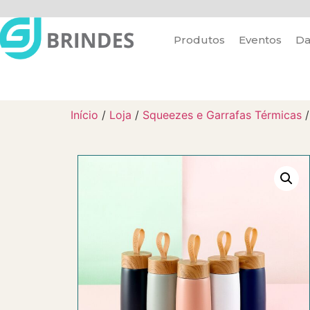
Produtos
Eventos
Da
Início
/
Loja
/
Squeezes e Garrafas Térmicas
/