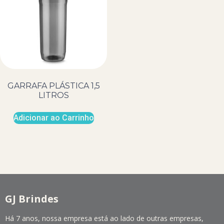
GARRAFA PLÁSTICA 1,5
LITROS
Adicionar ao Carrinho
GJ Brindes
Há 7 anos, nossa empresa está ao lado de outras empresas,