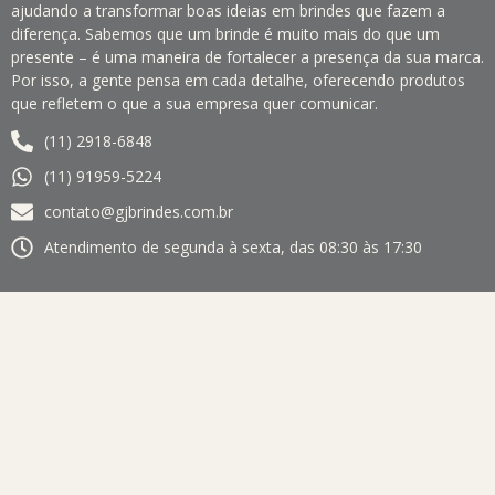
ajudando a transformar boas ideias em brindes que fazem a
diferença. Sabemos que um brinde é muito mais do que um
presente – é uma maneira de fortalecer a presença da sua marca.
Por isso, a gente pensa em cada detalhe, oferecendo produtos
que refletem o que a sua empresa quer comunicar.
(11) 2918-6848
(11) 91959-5224
contato@gjbrindes.com.br
Atendimento de segunda à sexta, das 08:30 às 17:30