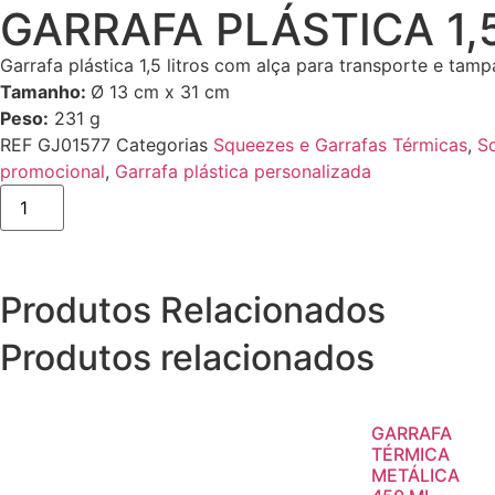
GARRAFA PLÁSTICA 1,
Garrafa plástica 1,5 litros com alça para transporte e tam
Tamanho:
Ø 13 cm x 31 cm
Peso:
231 g
REF
GJ01577
Categorias
Squeezes e Garrafas Térmicas
,
S
promocional
,
Garrafa plástica personalizada
Produtos Relacionados
Produtos relacionados
GARRAFA
TÉRMICA
METÁLICA