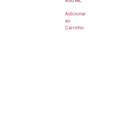
450 ML
Adicionar
ao
Carrinho