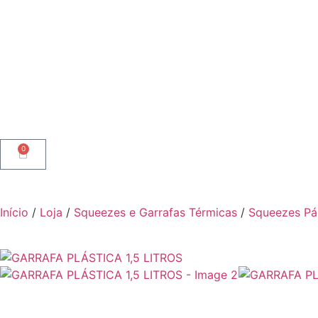
0
Início
/
Loja
/
Squeezes e Garrafas Térmicas
/
Squeezes Pá