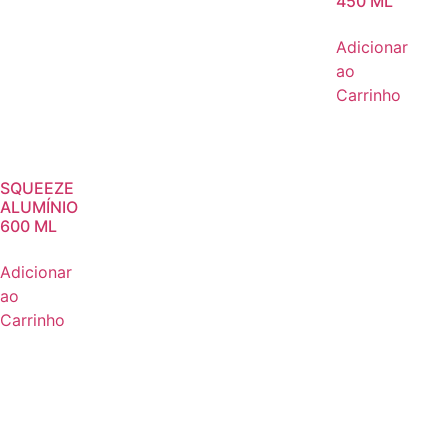
450 ML
Adicionar
ao
Carrinho
SQUEEZE
ALUMÍNIO
600 ML
Adicionar
ao
Carrinho