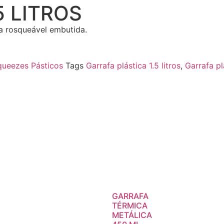
5 LITROS
pa rosqueável embutida.
queezes Pásticos
Tags
Garrafa plástica 1.5 litros
,
Garrafa pl
GARRAFA
TÉRMICA
METÁLICA