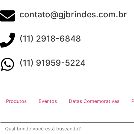
contato@gjbrindes.com.br
(11) 2918-6848
(11) 91959-5224
Produtos
Eventos
Datas Comemorativas
P