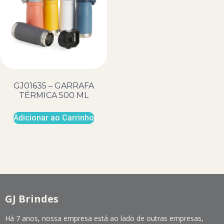
GJ01635 – GARRAFA
TÉRMICA 500 ML
Adicionar ao Carrinho
GJ Brindes
Há 7 anos, nossa empresa está ao lado de outras empresas,