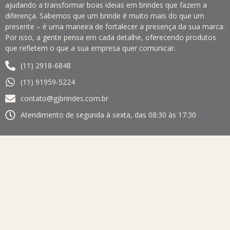
ajudando a transformar boas ideias em brindes que fazem a
diferença. Sabemos que um brinde é muito mais do que um
presente – é uma maneira de fortalecer a presença da sua marca.
Por isso, a gente pensa em cada detalhe, oferecendo produtos
que refletem o que a sua empresa quer comunicar.
(11) 2918-6848
(11) 91959-5224
contato@gjbrindes.com.br
Atendimento de segunda à sexta, das 08:30 às 17:30