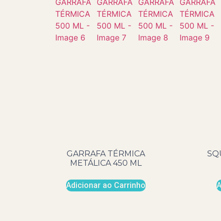
GARRAFA TÉRMICA
SQ
METÁLICA 450 ML
Adicionar ao Carrinho
A