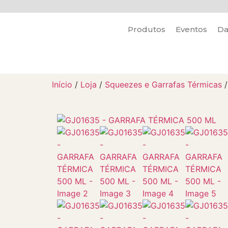
Produtos
Eventos
Da
Início
/
Loja
/
Squeezes e Garrafas Térmicas