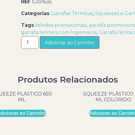
REF
GJ01635
Categorias
Garrafas Térmicas
,
Squeezes e Garr
Tags
brindes promocionais
,
garrafa promociona
garrafa térmica com logomarca
,
Garrafa térmic
Adicionar ao Carrinho
Produtos Relacionados
UEEZE PLÁSTICO 650
SQUEEZE PLÁSTICO 
ML
ML COLORIDO
dicionar ao Carrinho
Adicionar ao Carrin