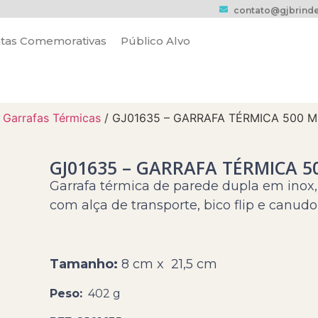
contato@gjbrinde
tas Comemorativas
Público Alvo
/
Garrafas Térmicas
/ GJ01635 – GARRAFA TÉRMICA 500 M
GJ01635 – GARRAFA TÉRMICA 5
Garrafa térmica de parede dupla em ino
com alça de transporte, bico flip e canudo
Tamanho:
8 cm x 21,5 cm
Peso:
402 g