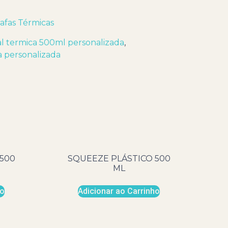
afas Térmicas
l termica 500ml personalizada
,
a personalizada
500
SQUEEZE PLÁSTICO 500
ML
ho
Adicionar ao Carrinho