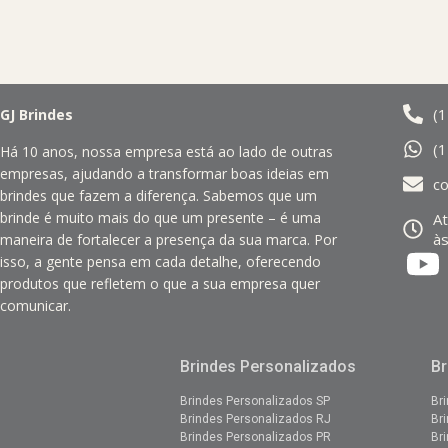
(
GJ Brindes
(
Há 10 anos, nossa empresa está ao lado de outras
empresas, ajudando a transformar boas ideias em
c
brindes que fazem a diferença. Sabemos que um
brinde é muito mais do que um presente – é uma
A
às
maneira de fortalecer a presença da sua marca. Por
isso, a gente pensa em cada detalhe, oferecendo
produtos que refletem o que a sua empresa quer
comunicar.
Brindes Personalizados
Br
Brindes Personalizados SP
Br
Brindes Personalizados RJ
Br
Brindes Personalizados PR
Br