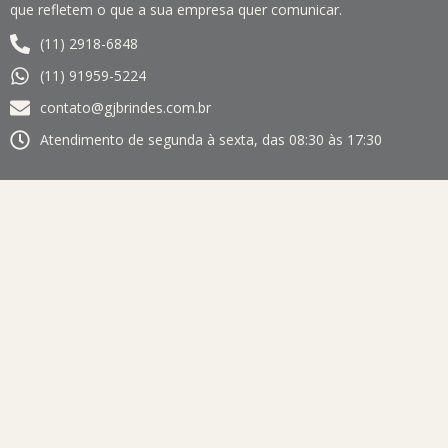
que refletem o que a sua empresa quer comunicar.
(11) 2918-6848
(11) 91959-5224
contato@gjbrindes.com.br
Atendimento de segunda à sexta, das 08:30 às 17:30