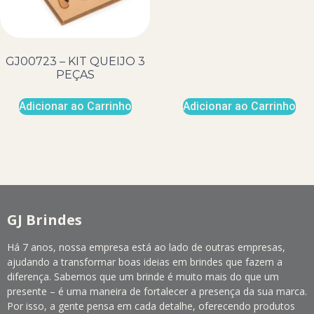
GJ00723 – KIT QUEIJO 3
PEÇAS
Adicionar ao Carrinho
Adicionar ao Carrinho
GJ Brindes
Há 7 anos, nossa empresa está ao lado de outras empresas,
ajudando a transformar boas ideias em brindes que fazem a
diferença. Sabemos que um brinde é muito mais do que um
presente – é uma maneira de fortalecer a presença da sua marca.
Por isso, a gente pensa em cada detalhe, oferecendo produtos