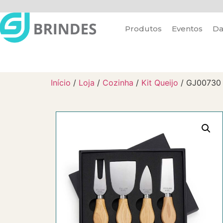
Produtos
Eventos
Da
Início
/
Loja
/
Cozinha
/
Kit Queijo
/ GJ00730 