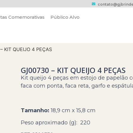
contato@gjbrinde
tas Comemorativas
Público Alvo
– KIT QUEIJO 4 PEÇAS
GJ00730 – KIT QUEIJO 4 PEÇAS
Kit queijo 4 peças em estojo de papelão
faca com ponta, faca reta, garfo e espátul
Tamanho:
18,9 cm x 15,8 cm
Peso aproximado
(g): 220