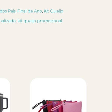
 dos Pais
,
Final de Ano
,
Kit Queijo
nalizado
,
kit queijo promocional