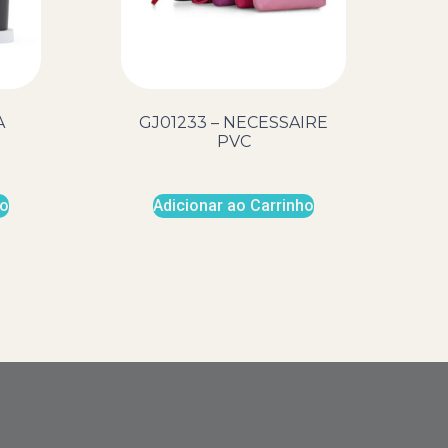
A
GJ01233 – NECESSAIRE
PVC
ho
Adicionar ao Carrinho