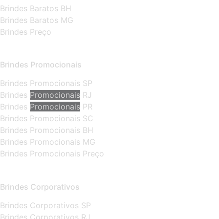
Brindes Baratos BH
Brindes Baratos MG
Brindes Preço
Brindes Promocionais
Brindes Promocionais SP
Brindes
Promocionais
RJ
Brindes
Promocionais
PR
Brindes Promocionais SC
Brindes Promocionais BH
Brindes Promocionais MG
Brindes Promocionais Preço
Brindes Corporativos
Brindes Corporativos SP
Brindes Corporativos RJ