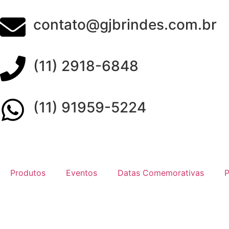
contato@gjbrindes.com.br
(11) 2918-6848
(11) 91959-5224
Produtos
Eventos
Datas Comemorativas
P