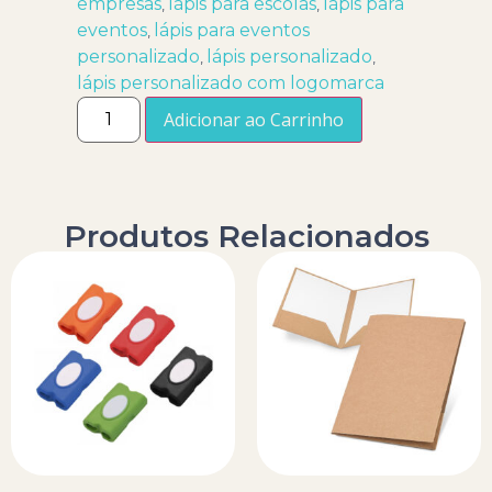
empresas
lápis para escolas
lápis para
,
,
eventos
lápis para eventos
,
personalizado
lápis personalizado
,
,
lápis personalizado com logomarca
Adicionar ao Carrinho
Produtos Relacionados