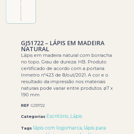
GJ51722 – LÁPIS EM MADEIRA
NATURAL
Lápis em madeira natural com borracha
no topo. Grau de dureza: HB. Produto
certificado de acordo com a portaria
Inmetro nº423 de 8/out/2021. A cor e o
resultado da impressão nos materiais
naturais pode variar entre produtos. ø7 x
190 mm
REF
GJ51722
Escritório
Lápis
Categorias
,
lápis com logomarca
lápis para
Tags
,