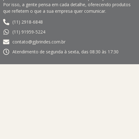
Por isso, a gente pensa em cada detalhe, oferecendo produtos
que refletem o que a sua empresa quer comunicar.
(11) 2918-6848
(11) 91959-5224
contato@gjbrindes.com.br
Atendimento de segunda à sexta, das 08:30 às 17:30