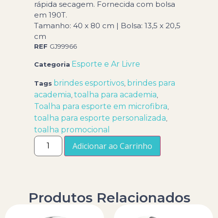
rápida secagem. Fornecida com bolsa
em 190T.
Tamanho: 40 x 80 cm | Bolsa: 13,5 x 20,5
cm
REF
GJ99966
Esporte e Ar Livre
Categoria
brindes esportivos
brindes para
Tags
,
academia
toalha para academia
,
,
Toalha para esporte em microfibra
,
toalha para esporte personalizada
,
toalha promocional
Adicionar ao Carrinho
Produtos Relacionados