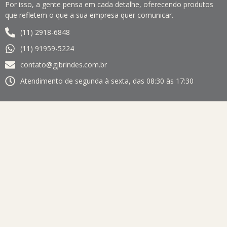
Por isso, a gente pensa em cada detalhe, oferecendo produtos
que refletem o que a sua empresa quer comunicar.
(11) 2918-6848
(11) 91959-5224
contato@gjbrindes.com.br
Atendimento de segunda à sexta, das 08:30 às 17:30