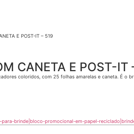
ETA E POST-IT – 519
 CANETA E POST-IT –
cadores coloridos, com 25 folhas amarelas e caneta. É o b
para-brinde|bloco-promocional-em-papel-reciclado|brind