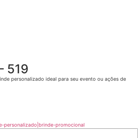
 519
rinde personalizado ideal para seu evento ou ações de
e-personalizado|brinde-promocional