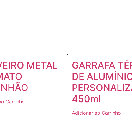
EIRO METAL
GARRAFA TÉ
MATO
DE ALUMÍNI
INHÃO
PERSONALIZ
450ml
ao Carrinho
Adicionar ao Carrinho