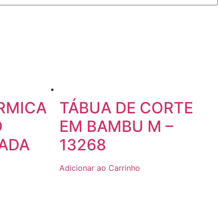
RMICA
TÁBUA DE CORTE
O
EM BAMBU M –
ADA
13268
Adicionar ao Carrinho