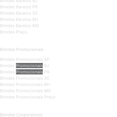
Brindes Baratos RJ
Brindes Baratos PR
Brindes Baratos SC
Brindes Baratos BH
Brindes Baratos MG
Brindes Preço
Brindes Promocionais
Brindes Promocionais SP
Brindes
Promocionais
RJ
Brindes
Promocionais
PR
Brindes Promocionais SC
Brindes Promocionais BH
Brindes Promocionais MG
Brindes Promocionais Preço
Brindes Corporativos