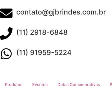
contato@gjbrindes.com.br
(11) 2918-6848
(11) 91959-5224
Produtos
Eventos
Datas Comemorativas
P