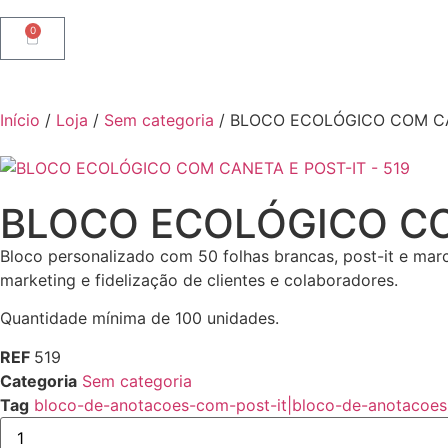
0
Início
/
Loja
/
Sem categoria
/ BLOCO ECOLÓGICO COM CAN
BLOCO ECOLÓGICO COM
Bloco personalizado com 50 folhas brancas, post-it e mar
marketing e fidelização de clientes e colaboradores.
Quantidade mínima de 100 unidades.
REF
519
Categoria
Sem categoria
Tag
bloco-de-anotacoes-com-post-it|bloco-de-anotacoes-